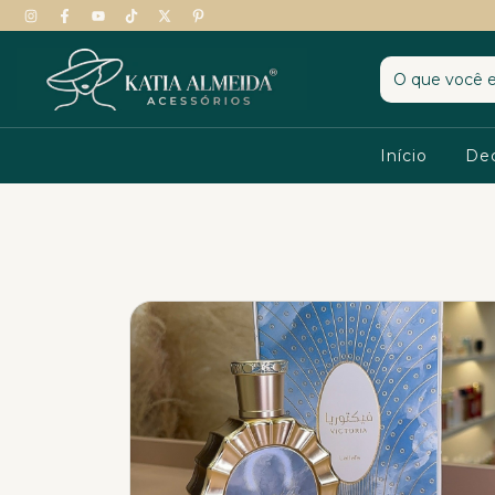
Início
De