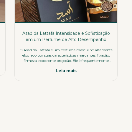
Asad da Lattafa Intensidade e Sofisticação
em um Perfume de Alto Desempenho
O Asad da Lattafa é um perfume masculino altamente
elogiado por suas características marcantes, fixação,
firmeza e excelente projeção. Ele é frequentemente
comparado ao Dior Sauvage Elixir , trazendo uma
Leia mais
proposta intensa e sofisticada.