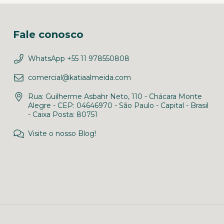
Fale conosco
WhatsApp +55 11 978550808
comercial@katiaalmeida.com
Rua: Guilherme Asbahr Neto, 110 - Chácara Monte
Alegre - CEP: 04646970 - São Paulo - Capital - Brasil
- Caixa Posta: 80751
Visite o nosso Blog!