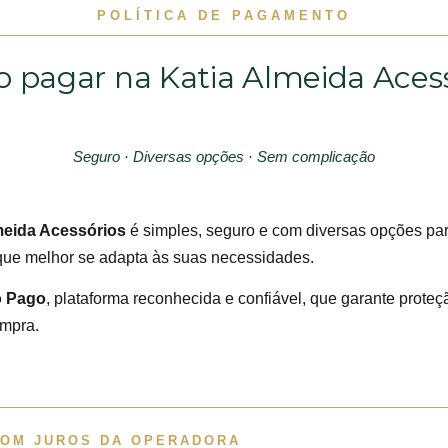
POLÍTICA DE PAGAMENTO
 pagar na Katia Almeida Acess
Seguro · Diversas opções · Sem complicação
meida Acessórios
é simples, seguro e com diversas opções par
ue melhor se adapta às suas necessidades.
o Pago
, plataforma reconhecida e confiável, que garante prote
ompra.
COM JUROS DA OPERADORA