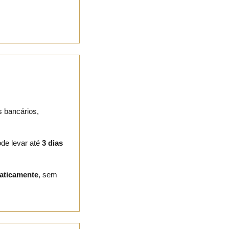
s bancários,
ode levar até
3 dias
aticamente
, sem