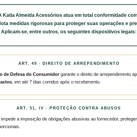
A
Katia Almeida Acessórios
atua em total conformidade com
adota medidas rigorosas para proteger suas operações e pre
Aplicam-se, entre outros, os seguintes dispositivos legais:
ART. 49 · DIREITO DE ARREPENDIMENTO
go de Defesa do Consumidor
garante o direito de arrependimento a
tactos
, em até 7 dias corridos após o recebimento.
ART. 51, IV · PROTEÇÃO CONTRA ABUSOS
impede a imposição de obrigações abusivas ao fornecedor, protegend
porcionais.