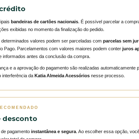
crédito
cipais
bandeiras de cartões nacionais
. É possível parcelar a comp
ões exibidas no momento da finalização do pedido.
 determinados valores podem ser parceladas com
parcelas sem ju
ado Pago. Parcelamentos com valores maiores podem conter
juros a
e informados antes da conclusão da compra.
rança e a aprovação do pagamento são realizadas automaticamente 
 interferência da
Katia Almeida Acessórios
nesse processo.
RECOMENDADO
e desconto
a de pagamento
instantânea e segura
. Ao escolher essa opção, voc