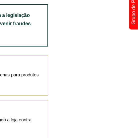
Grupo de Promoções !
 a legislação
venir fraudes.
penas para produtos
o a loja contra