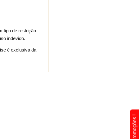
m tipo de restrição
uso indevido.
ise é exclusiva da