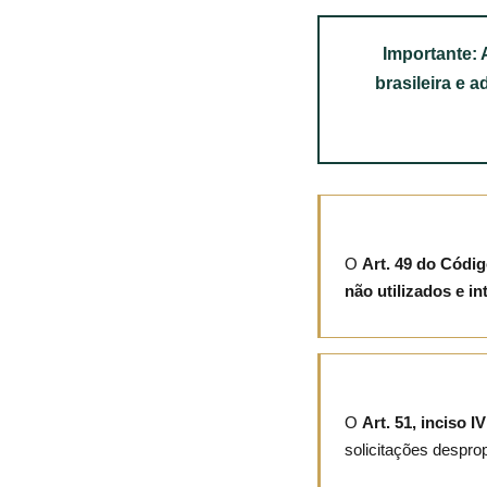
Importante:
brasileira e 
O
Art. 49 do Códi
não utilizados e in
O
Art. 51, inciso IV
solicitações despro