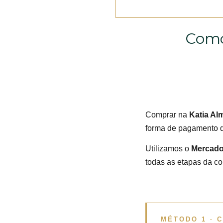
Como
Comprar na
Katia Al
forma de pagamento q
Utilizamos o
Mercad
todas as etapas da c
MÉTODO 1 · 