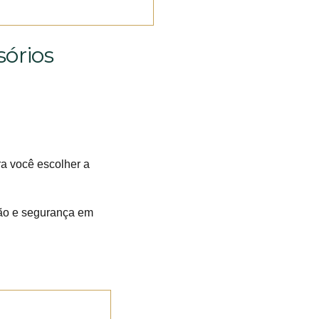
órios
a você escolher a
ção e segurança em