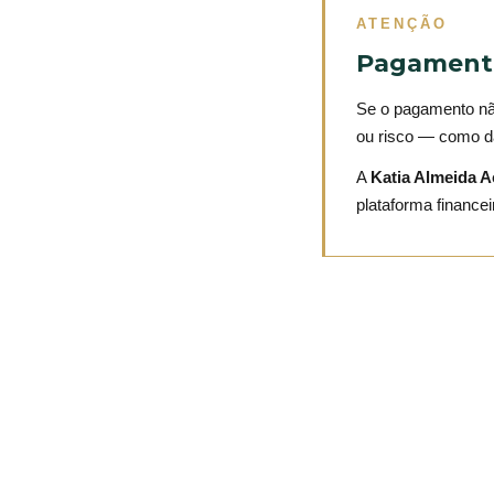
ATENÇÃO
Pagamento
Se o pagamento não
ou risco — como da
A
Katia Almeida A
plataforma financei