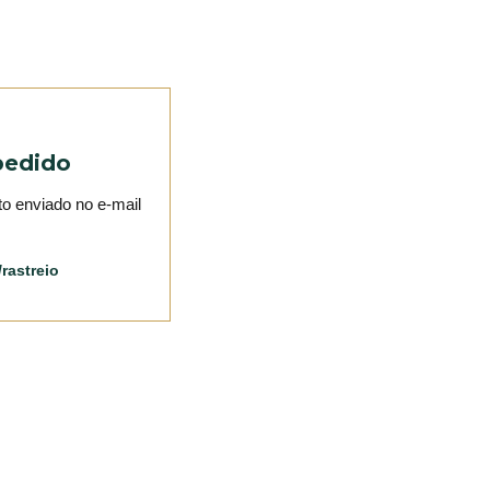
pedido
o enviado no e-mail
rastreio