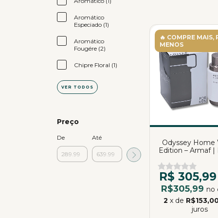
Aromático (1)
Aromático
Especiado (1)
🔥 COMPRE MAIS,
Aromático
MENOS
Fougére (2)
Chipre Floral (1)
VER TODOS
Preço
De
Até
Odyssey Home 
Edition – Armaf |
Parfum | 10
R$ 305,99
R$305,99
no 
2
x de
R$153,0
juros