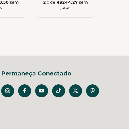
0,50
sem
2
x de
R$244,27
sem
s
juros
Permaneça Conectado