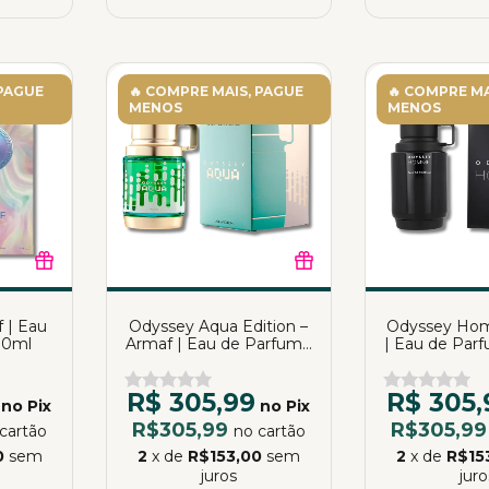
 PAGUE
🔥 COMPRE MAIS, PAGUE
🔥 COMPRE MA
MENOS
MENOS
 | Eau
Odyssey Aqua Edition –
Odyssey Hom
00ml
Armaf | Eau de Parfum |
| Eau de Par
100ml
R$ 305,99
R$ 305,
no Pix
no Pix
R$305,99
R$305,9
cartão
no cartão
0
sem
2
x de
R$153,00
sem
2
x de
R$15
juros
juro