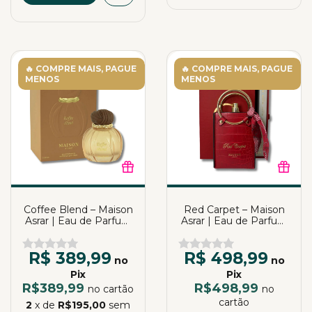
🔥 COMPRE MAIS, PAGUE
🔥 COMPRE MAIS, PAGUE
MENOS
MENOS
Coffee Blend – Maison
Red Carpet – Maison
Asrar | Eau de Parfum
Asrar | Eau de Parfum
| 100ml
| 100ml
R$ 389,99
R$ 498,99
no
no
Pix
Pix
R$389,99
R$498,99
no cartão
no
cartão
2
x de
R$195,00
sem