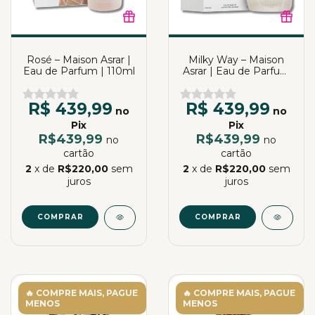
Rosé – Maison Asrar |
Milky Way – Maison
Eau de Parfum | 110ml
Asrar | Eau de Parfum
| 100ml
R$ 439,99
R$ 439,99
no
no
Pix
Pix
R$439,99
R$439,99
no
no
cartão
cartão
2
x de
R$220,00
sem
2
x de
R$220,00
sem
juros
juros
COMPRAR
COMPRAR
🔥 COMPRE MAIS, PAGUE
🔥 COMPRE MAIS, PAGUE
MENOS
MENOS