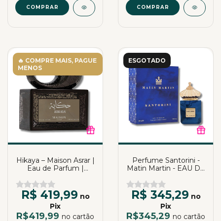
COMPRAR
COMPRAR
🔥 COMPRE MAIS, PAGUE
ESGOTADO
MENOS
Hikaya – Maison Asrar |
Perfume Santorini -
Eau de Parfum |
Matin Martin - EAU De
100ml
Parfum | Katia
Almeida
R$ 419,99
R$ 345,29
no
no
Pix
Pix
R$419,99
R$345,29
no cartão
no cartão