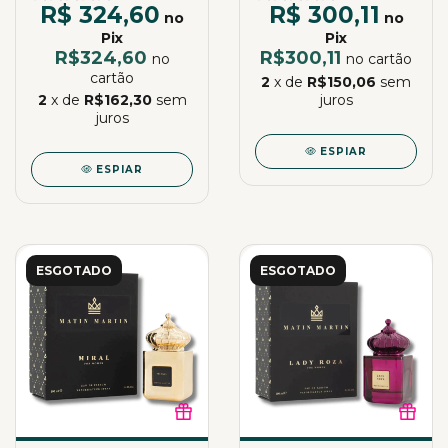
R$ 324,60
R$ 300,11
no
no
Pix
Pix
R$324,60
R$300,11
no
no cartão
cartão
2
x de
R$150,06
sem
2
x de
R$162,30
sem
juros
juros
ESPIAR
ESPIAR
ESGOTADO
ESGOTADO