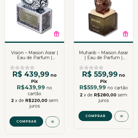
Vision – Maison Asrar |
Muharib – Maison Asrar
Eau de Parfum |
| Eau de Parfum |
100ml
100ml
R$ 439,99
R$ 559,99
no
no
Pix
Pix
R$439,99
R$559,99
no
no cartão
cartão
2
x de
R$280,00
sem
2
x de
R$220,00
sem
juros
juros
COMPRAR
COMPRAR