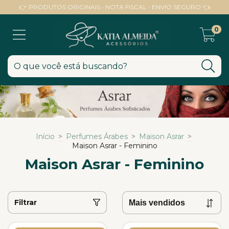
👉 PRODUTOS ORIGINAIS • NOTA FISCAL • ENVIO SEGURO 👈
0
Início
>
Perfumes Árabes
>
Maison Asrar
>
Maison Asrar - Feminino
Maison Asrar - Feminino
Filtrar