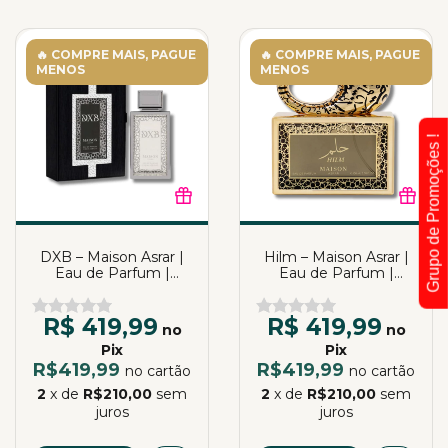
🔥 COMPRE MAIS, PAGUE
🔥 COMPRE MAIS, PAGUE
MENOS
MENOS
Grupo de Promoções !
DXB – Maison Asrar |
Hilm – Maison Asrar |
Eau de Parfum |
Eau de Parfum |
100ml
100ml
R$ 419,99
R$ 419,99
no
no
Pix
Pix
R$419,99
R$419,99
no cartão
no cartão
2
x de
R$210,00
sem
2
x de
R$210,00
sem
juros
juros