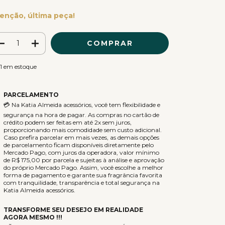
enção, última peça!
1
em estoque
PARCELAMENTO
💳 Na Katia Almeida acessórios, você tem flexibilidade e
segurança na hora de pagar. As compras no cartão de
crédito podem ser feitas em até 2x sem juros,
proporcionando mais comodidade sem custo adicional.
Caso prefira parcelar em mais vezes, as demais opções
de parcelamento ficam disponíveis diretamente pelo
Mercado Pago, com juros da operadora, valor mínimo
de R$ 175,00 por parcela e sujeitas à análise e aprovação
do próprio Mercado Pago. Assim, você escolhe a melhor
forma de pagamento e garante sua fragrância favorita
com tranquilidade, transparência e total segurança na
Katia Almeida acessórios.
TRANSFORME SEU DESEJO EM REALIDADE
AGORA MESMO !!!