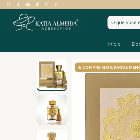
Início
De
🔥 COMPRE MAIS, PAGUE MEN