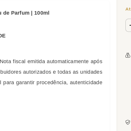
At
u de Parfum | 100ml
DE
 Nota fiscal emitida automaticamente após
buidores autorizados e todas as unidades
 para garantir procedência, autenticidade