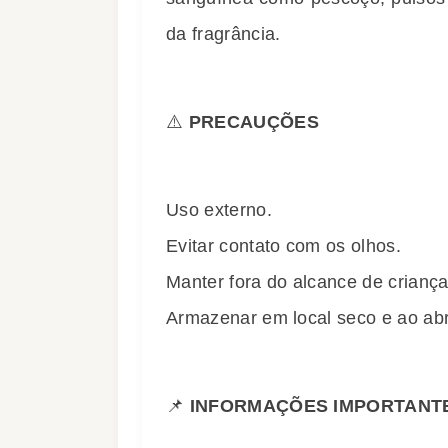
da fragrância.
⚠️
PRECAUÇÕES
Uso externo.
Evitar contato com os olhos.
Manter fora do alcance de criança
Armazenar em local seco e ao abr
📌
INFORMAÇÕES IMPORTANT