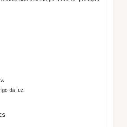
s.
igo da luz.
ES