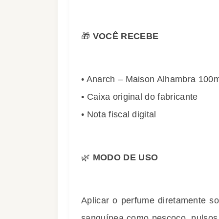
🎁
VOCÊ RECEBE
• Anarch – Maison Alhambra 100m
• Caixa original do fabricante
• Nota fiscal digital
🌿
MODO DE USO
Aplicar o perfume diretamente so
sanguínea como pescoço, pulsos 