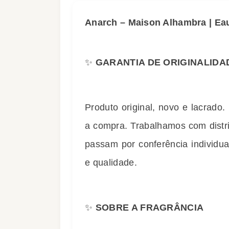
Anarch – Maison Alhambra | Ea
✨
GARANTIA DE ORIGINALIDA
Produto original, novo e lacrado.
a compra. Trabalhamos com distri
passam por conferência individual
e qualidade.
✨
SOBRE A FRAGRÂNCIA