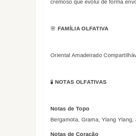
cremoso que evolui de forma envo
🌸
FAMÍLIA OLFATIVA
Oriental Amadeirado Compartilhá
🧪
NOTAS OLFATIVAS
Notas de Topo
Bergamota, Grama, Ylang Ylang,
Notas de Coração