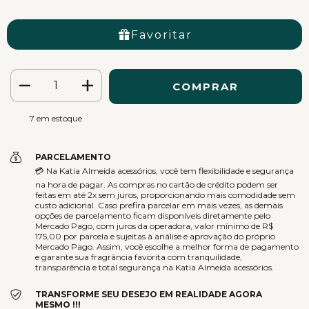
Favoritar
7
em estoque
PARCELAMENTO
💳 Na Katia Almeida acessórios, você tem flexibilidade e segurança
na hora de pagar. As compras no cartão de crédito podem ser
feitas em até 2x sem juros, proporcionando mais comodidade sem
custo adicional. Caso prefira parcelar em mais vezes, as demais
opções de parcelamento ficam disponíveis diretamente pelo
Mercado Pago, com juros da operadora, valor mínimo de R$
175,00 por parcela e sujeitas à análise e aprovação do próprio
Mercado Pago. Assim, você escolhe a melhor forma de pagamento
e garante sua fragrância favorita com tranquilidade,
transparência e total segurança na Katia Almeida acessórios.
TRANSFORME SEU DESEJO EM REALIDADE AGORA
MESMO !!!