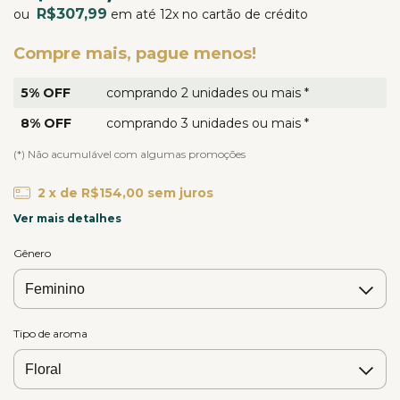
R$307,99
ou
em até 12x no cartão de crédito
Compre mais, pague menos!
5% OFF
comprando 2 unidades ou mais *
8% OFF
comprando 3 unidades ou mais *
(*) Não acumulável com algumas promoções
2
x de
R$154,00
sem juros
Ver mais detalhes
Gênero
Tipo de aroma