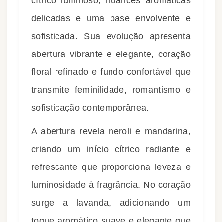
cítrico luminoso, nuances aromáticas
delicadas e uma base envolvente e
sofisticada. Sua evolução apresenta
abertura vibrante e elegante, coração
floral refinado e fundo confortável que
transmite feminilidade, romantismo e
sofisticação contemporânea.
A abertura revela neroli e mandarina,
criando um início cítrico radiante e
refrescante que proporciona leveza e
luminosidade à fragrância. No coração
surge a lavanda, adicionando um
toque aromático suave e elegante que