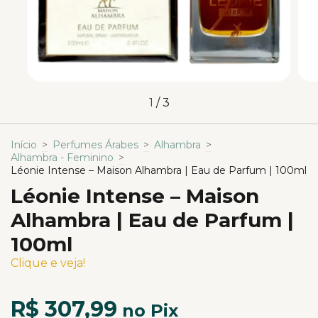
1
/
3
Início
>
Perfumes Árabes
>
Alhambra
>
Alhambra - Feminino
>
Léonie Intense – Maison Alhambra | Eau de Parfum | 100ml
Léonie Intense – Maison
Alhambra | Eau de Parfum |
100ml
Clique e veja!
R$ 307,99
no Pix