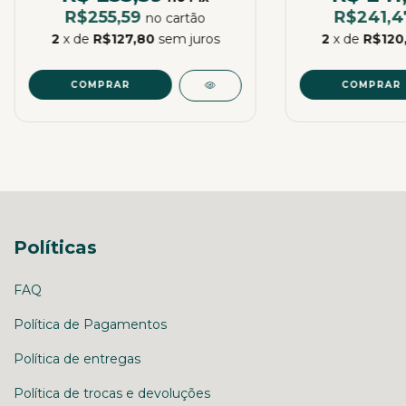
R$255,59
R$241,
no cartão
2
x de
R$127,80
sem juros
2
x de
R$120
COMPRAR
COMPRAR
Políticas
FAQ
Política de Pagamentos
Política de entregas
Política de trocas e devoluções