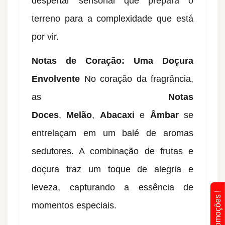
despertar sensorial que prepara o
terreno para a complexidade que está
por vir.
Notas de Coração: Uma Doçura
Envolvente
No coração da fragrância,
as
Notas
Doces
,
Melão
,
Abacaxi
e
Âmbar
se
entrelaçam em um balé de aromas
sedutores. A combinação de frutas e
doçura traz um toque de alegria e
leveza, capturando a essência de
momentos especiais.