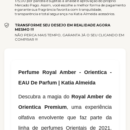
175,00 por parcela e sujeitas à análise e aprovação do próprio
Mercado Pago. Assim, você escolhe a melhor forma de pagamento
e garante sua fragrância favorita com tranquilidade,
transparência e total segurança na Katia Almeida acessórios.
TRANSFORME SEU DESEJO EM REALIDADE AGORA
MESMO !!!
NÃO PERCA MAIS TEMPO, GARANTA JÁ O SEU CLICANDO EM
COMPRAR !!!
Perfume Royal Amber - Orientica -
EAU De Parfum | Katia Almeida
Descubra a magia do
Royal Amber de
Orientica Premium
, uma experiência
olfativa envolvente que faz parte da
linha de perfumes Orientais de 2021.