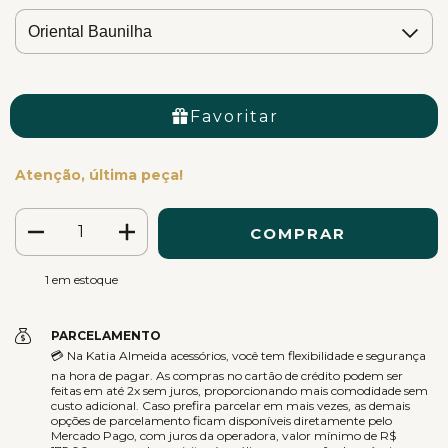
Favoritar
Atenção, última peça!
1
em estoque
PARCELAMENTO
💳 Na Katia Almeida acessórios, você tem flexibilidade e segurança
na hora de pagar. As compras no cartão de crédito podem ser
feitas em até 2x sem juros, proporcionando mais comodidade sem
custo adicional. Caso prefira parcelar em mais vezes, as demais
opções de parcelamento ficam disponíveis diretamente pelo
Mercado Pago, com juros da operadora, valor mínimo de R$