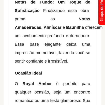
Grupo de Promoções !
Notas de Fundo: Um Toque de
Sofisticação
Finalizando essa obra-
prima, as
Notas
Amadeiradas
,
Almíscar
e
Baunilha
oferecem
um acabamento profundo e duradouro.
Essa base elegante deixa uma
impressão memorável, fazendo você se
sentir confiante e irresistível.
Ocasião Ideal
O
Royal Amber
é perfeito para
qualquer ocasião, seja um encontro
romântico ou uma festa glamorosa. Sua