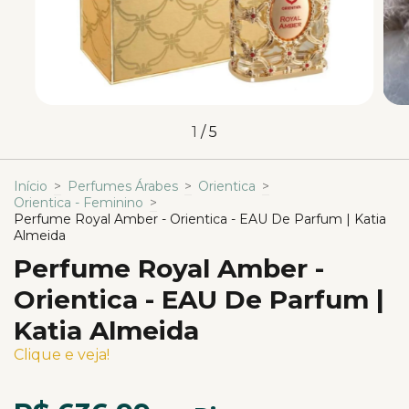
1
/
5
Início
>
Perfumes Árabes
>
Orientica
>
Orientica - Feminino
>
Perfume Royal Amber - Orientica - EAU De Parfum | Katia
Almeida
Perfume Royal Amber -
Orientica - EAU De Parfum |
Katia Almeida
Clique e veja!