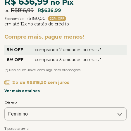
R$ 636,99
no Pix
R$816,99
R$636,99
ou
R$180,00
Economize:
22
% OFF
em até 12x no cartão de crédito
Compre mais, pague menos!
5% OFF
comprando 2 unidades ou mais *
8% OFF
comprando 3 unidades ou mais *
(*) Não acumulável com algumas promoções
2
x de
R$318,50
sem juros
Ver mais detalhes
Gênero
Tipo de aroma