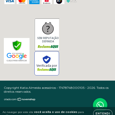
SEM REPUTAÇÃO
DEFINIDA
Verificada por
Copyright Katia Almeida acessórios - 17478748000105 - 2026. Todos os
direitos reservados.
Ao navegar por este site
você aceita o uso de cookies
para
ENTENDI